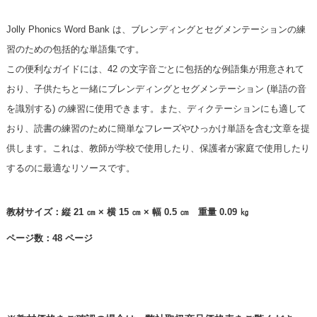
Jolly Phonics Word Bank は、ブレンディングとセグメンテーションの練
習のための包括的な単語集です。
この便利なガイドには、42 の文字音ごとに包括的な例語集が用意されて
おり、子供たちと一緒にブレンディングとセグメンテーション (単語の音
を識別する) の練習に使用できます。また、ディクテーションにも適して
おり、読書の練習のために簡単なフレーズやひっかけ単語を含む文章を提
供します。これは、教師が学校で使用したり、保護者が家庭で使用したり
するのに最適なリソースです。
教材サイズ：縦 21 ㎝ × 横 15 ㎝ × 幅 0.5 ㎝ 重量 0.09 ㎏
ページ数：48 ページ