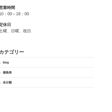
営業時間
10：00～18：00
定休日
土曜、日曜、祝日
カテゴリー
blog
価格表
未分類