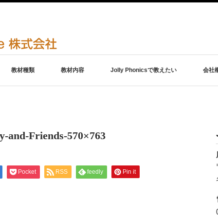
教材種類
教材内容
Jolly Phonicsで教えたい
会社
ky-and-Friends-570×763
Pocket
RSS
feedly
Pin it